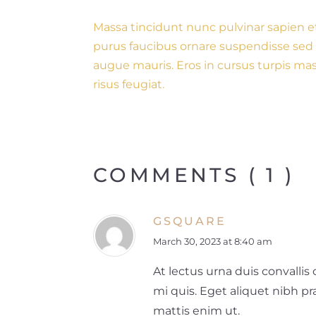
Massa tincidunt nunc pulvinar sapien et
purus faucibus ornare suspendisse sed n
augue mauris. Eros in cursus turpis mass
risus feugiat.
COMMENTS ( 1 )
GSQUARE
March 30, 2023 at 8:40 am
At lectus urna duis convallis 
mi quis. Eget aliquet nibh p
mattis enim ut.