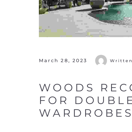
March 28, 2023
Writte
WOODS RE
FOR DOUBLE
WARDROBE