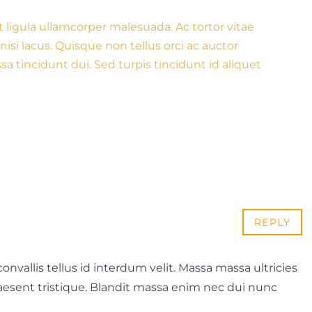
 ligula ullamcorper malesuada. Ac tortor vitae
isi lacus. Quisque non tellus orci ac auctor
a tincidunt dui. Sed turpis tincidunt id aliquet
REPLY
convallis tellus id interdum velit. Massa massa ultricies
raesent tristique. Blandit massa enim nec dui nunc