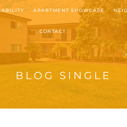
LABILITY
APARTMENT SHOWCASE
NEI
CONTACT
BLOG SINGLE