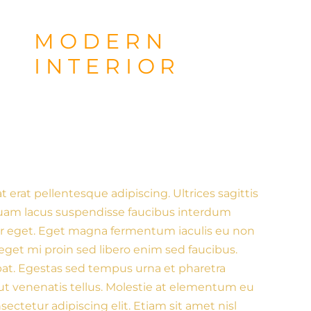
MODERN
INTERIOR
t erat pellentesque adipiscing. Ultrices sagittis
quam lacus suspendisse faucibus interdum
tor eget. Eget magna fermentum iaculis eu non
eget mi proin sed libero enim sed faucibus.
at. Egestas sed tempus urna et pharetra
 ut venenatis tellus. Molestie at elementum eu
sectetur adipiscing elit. Etiam sit amet nisl