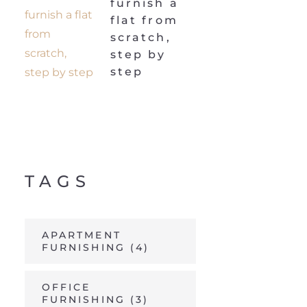
furnish a
flat from
scratch,
step by
step
TAGS
APARTMENT
FURNISHING
(4)
OFFICE
FURNISHING
(3)