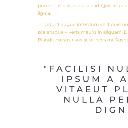
purus in mollis nunc sed id. Quis imper
ligula.
Tincidunt augue interdum velit euismo
scelerisque viverra mauris in aliquam.
Blandit cursus risus at ultrices mi. Su
"FACILISI N
IPSUM A 
VITAEUT P
NULLA PE
DIGNI