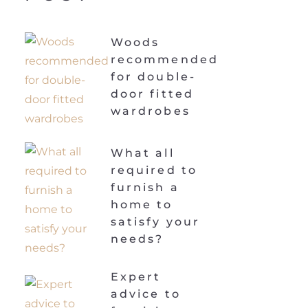
Woods
recommended
for double-
door fitted
wardrobes
What all
required to
furnish a
home to
satisfy your
needs?
Expert
advice to