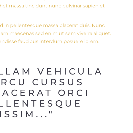
diet massa tincidunt nunc pulvinar sapien et
d in pellentesque massa placerat duis. Nunc
 Diam maecenas sed enim ut sem viverra aliquet.
spendisse faucibus interdum posuere lorem.
ULLAM VEHICULA 
ARCU CURSUS 
LACERAT ORCI 
LLENTESQUE 
SSIM..."