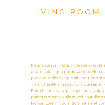
LIVING ROOM
Mauris cursus mattis molestie a iaculis a
orci a scelerisque purus semper. Non 
posuere. Pellentesque sit amet portti
diam phasellus vestibulum. Dui sapien 
Enim blandit volutpat maecenas volutp
pharetra massa. Nulla at volutpat diam
facilisis. Lorem ipsum dolor sit amet con